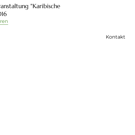
anstaltung "Karibische
016
hren
Kontakt