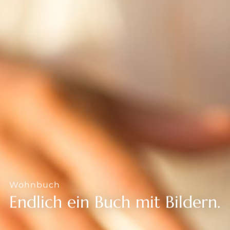
--
--
Wohnbuch
Endlich ein Buch mit Bildern.