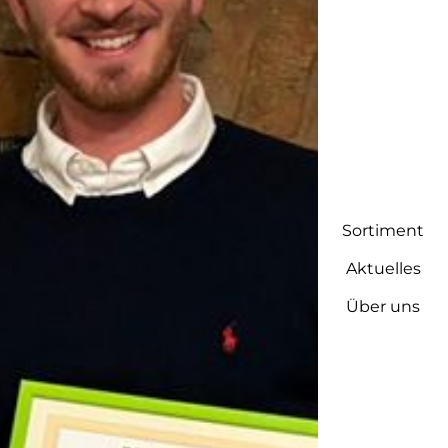
-
Sortiment
Aktuelles
Über uns