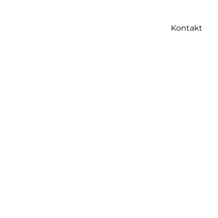
Kontakt
alle Marken