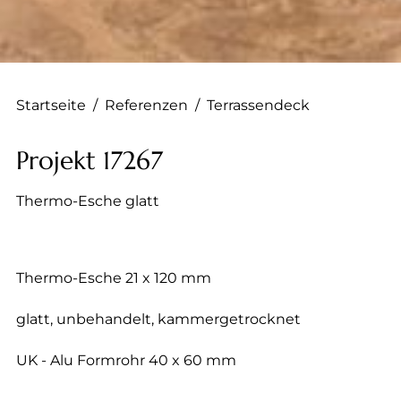
--
Startseite
/
Referenzen
/
Terrassendeck
Projekt 17267
Thermo-Esche glatt
Thermo-Esche 21 x 120 mm
glatt, unbehandelt, kammergetrocknet
UK - Alu Formrohr 40 x 60 mm