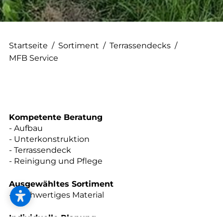
--
Startseite
/
Sortiment
/
Terrassendecks
/
MFB Service
--
Kompetente Beratung
- Aufbau
- Unterkonstruktion
- Terrassendeck
- Reinigung und Pflege
Ausgewähltes Sortiment
- Hochwertiges Material
Individuelle Planung