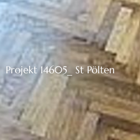
--
Projekt 14605_ St Pölten