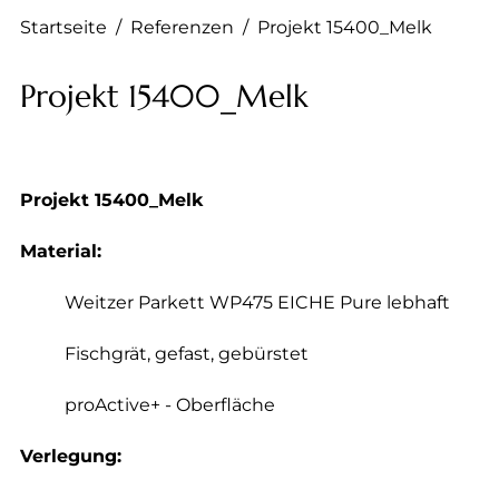
Startseite
/
Referenzen
/
Projekt 15400_Melk
Projekt 15400_Melk
Projekt 15400_Melk
Material:
Weitzer Parkett WP475 EICHE Pure lebhaft
Fischgrät, gefast, gebürstet
proActive+ - Oberfläche
Verlegung: